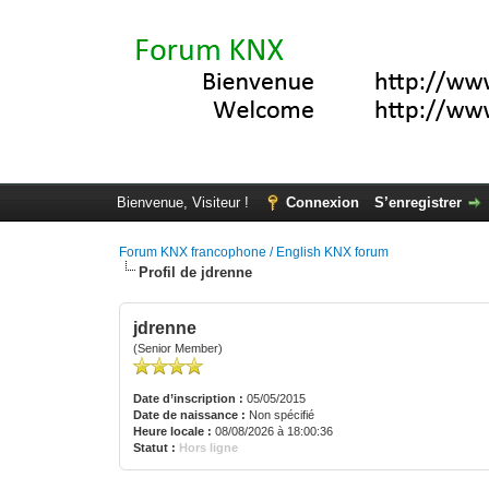
Bienvenue, Visiteur !
Connexion
S’enregistrer
Forum KNX francophone / English KNX forum
Profil de jdrenne
jdrenne
(Senior Member)
Date d’inscription :
05/05/2015
Date de naissance :
Non spécifié
Heure locale :
08/08/2026 à 18:00:36
Statut :
Hors ligne