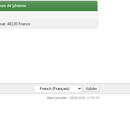
opos de jdrenne
ssac 46130 France
Date actuelle :
08/08/2026, 17:00:36