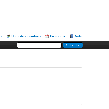
es
Carte des membres
Calendrier
Aide