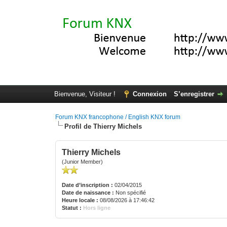
Bienvenue, Visiteur !
Connexion
S’enregistrer
Forum KNX francophone / English KNX forum
Profil de Thierry Michels
Thierry Michels
(Junior Member)
Date d’inscription :
02/04/2015
Date de naissance :
Non spécifié
Heure locale :
08/08/2026 à 17:46:42
Statut :
Hors ligne