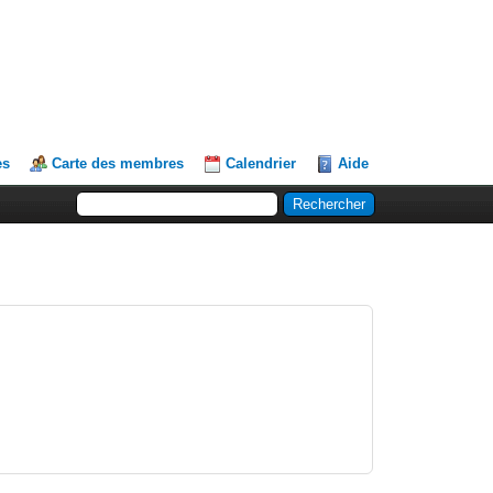
es
Carte des membres
Calendrier
Aide