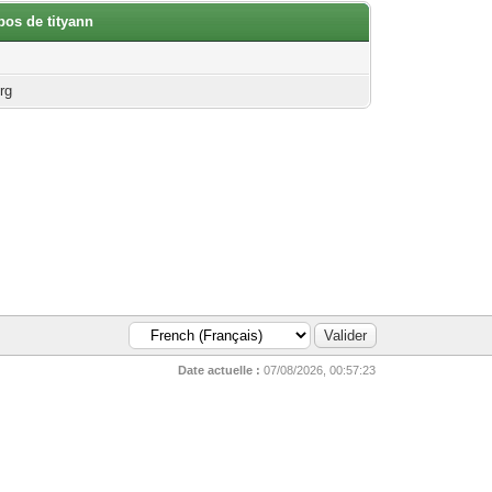
pos de tityann
rg
Date actuelle :
07/08/2026, 00:57:23