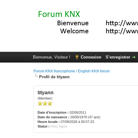
Bienvenue, Visiteur !
Connexion
S’enregistrer
Forum KNX francophone / English KNX forum
Profil de tityann
tityann
(Member)
Date d’inscription :
02/06/2011
Date de naissance :
26/05/1979 (47 ans)
Heure locale :
07/08/2026 à 00:57:23
Statut :
Hors ligne