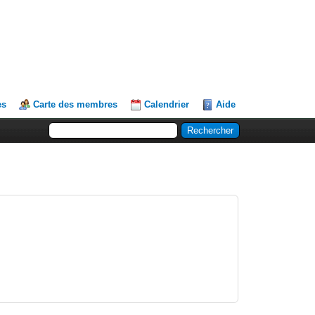
es
Carte des membres
Calendrier
Aide