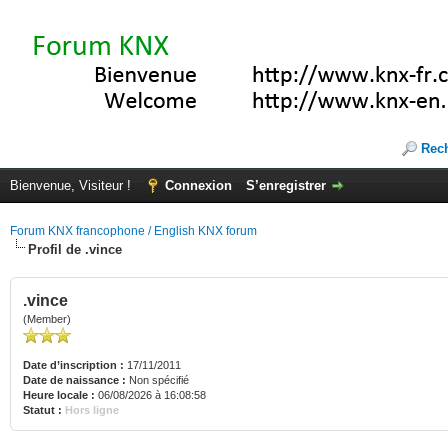
Rec
Bienvenue, Visiteur !
Connexion
S’enregistrer
Forum KNX francophone / English KNX forum
Profil de .vince
.vince
(Member)
Date d’inscription :
17/11/2011
Date de naissance :
Non spécifié
Heure locale :
06/08/2026 à 16:08:58
Statut :
Hors ligne