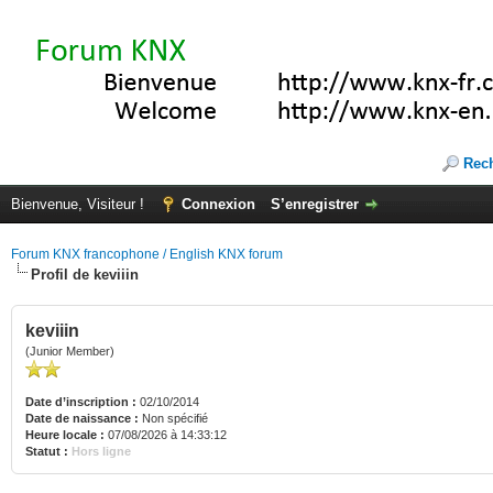
Rec
Bienvenue, Visiteur !
Connexion
S’enregistrer
Forum KNX francophone / English KNX forum
Profil de keviiin
keviiin
(Junior Member)
Date d’inscription :
02/10/2014
Date de naissance :
Non spécifié
Heure locale :
07/08/2026 à 14:33:12
Statut :
Hors ligne