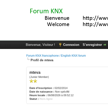
Bienvenue, Visiteur !
Connexion
S’enregistrer
Forum KNX francophone / English KNX forum
Profil de mteva
mteva
(Junior Member)
Date d’inscription :
02/02/2014
Date de naissance :
Non spécifié
Heure locale :
06/08/2026 à 09:52:12
Statut :
Hors ligne