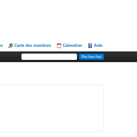
es
Carte des membres
Calendrier
Aide