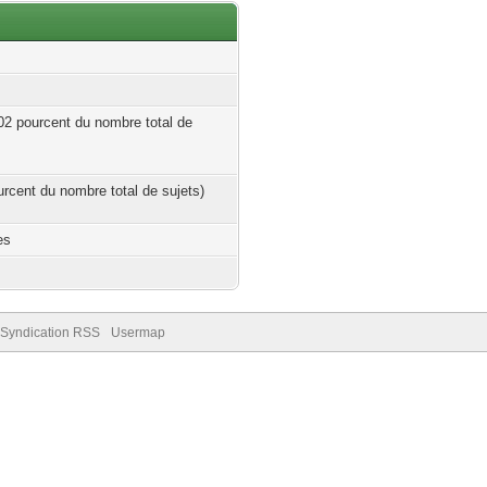
.02 pourcent du nombre total de
ourcent du nombre total de sujets)
es
Syndication RSS
Usermap