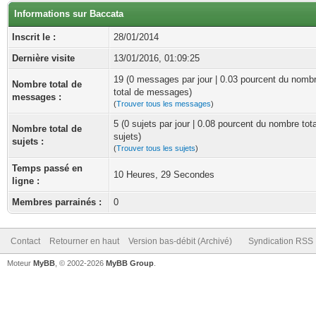
Informations sur Baccata
Inscrit le :
28/01/2014
Dernière visite
13/01/2016, 01:09:25
19 (0 messages par jour | 0.03 pourcent du nomb
Nombre total de
total de messages)
messages :
(
Trouver tous les messages
)
5 (0 sujets par jour | 0.08 pourcent du nombre tot
Nombre total de
sujets)
sujets :
(
Trouver tous les sujets
)
Temps passé en
10 Heures, 29 Secondes
ligne :
Membres parrainés :
0
Contact
Retourner en haut
Version bas-débit (Archivé)
Syndication RSS
Moteur
MyBB
, © 2002-2026
MyBB Group
.