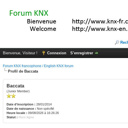
Rec
Bienvenue, Visiteur !
Connexion
S’enregistrer
Forum KNX francophone / English KNX forum
Profil de Baccata
Baccata
(Junior Member)
Date d’inscription :
28/01/2014
Date de naissance :
Non spécifié
Heure locale :
09/08/2026 à 16:26:26
Statut :
Hors ligne