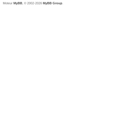
Moteur
MyBB
, © 2002-2026
MyBB Group
.