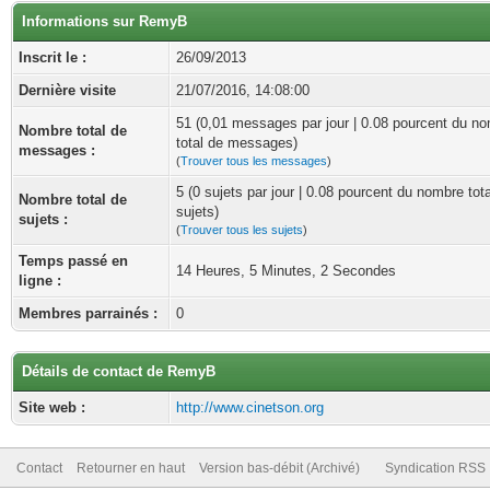
Informations sur RemyB
Inscrit le :
26/09/2013
Dernière visite
21/07/2016, 14:08:00
51 (0,01 messages par jour | 0.08 pourcent du n
Nombre total de
total de messages)
messages :
(
Trouver tous les messages
)
5 (0 sujets par jour | 0.08 pourcent du nombre tot
Nombre total de
sujets)
sujets :
(
Trouver tous les sujets
)
Temps passé en
14 Heures, 5 Minutes, 2 Secondes
ligne :
Membres parrainés :
0
Détails de contact de RemyB
Site web :
http://www.cinetson.org
Contact
Retourner en haut
Version bas-débit (Archivé)
Syndication RSS