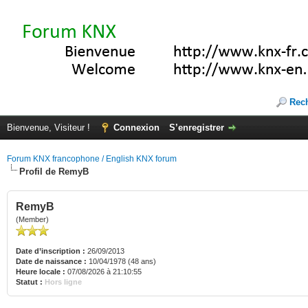
Rec
Bienvenue, Visiteur !
Connexion
S’enregistrer
Forum KNX francophone / English KNX forum
Profil de RemyB
RemyB
(Member)
Date d’inscription :
26/09/2013
Date de naissance :
10/04/1978 (48 ans)
Heure locale :
07/08/2026 à 21:10:55
Statut :
Hors ligne