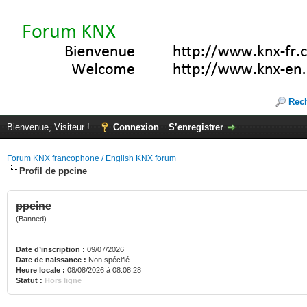
Rec
Bienvenue, Visiteur !
Connexion
S’enregistrer
Forum KNX francophone / English KNX forum
Profil de ppcine
ppcine
(Banned)
Date d’inscription :
09/07/2026
Date de naissance :
Non spécifié
Heure locale :
08/08/2026 à 08:08:28
Statut :
Hors ligne