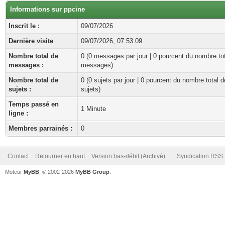
Informations sur ppcine
Inscrit le :
09/07/2026
Dernière visite
09/07/2026, 07:53:09
Nombre total de
0 (0 messages par jour | 0 pourcent du nombre to
messages :
messages)
Nombre total de
0 (0 sujets par jour | 0 pourcent du nombre total d
sujets :
sujets)
Temps passé en
1 Minute
ligne :
Membres parrainés :
0
Contact
Retourner en haut
Version bas-débit (Archivé)
Syndication RSS
Moteur
MyBB
, © 2002-2026
MyBB Group
.