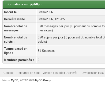
Informations sur jkjili8ph
Inscrit le :
08/07/2026
Dernière visite
08/07/2026, 12:51:50
Nombre total de
0 (0 messages par jour | 0 pourcent du nombre to
messages :
messages)
Nombre total de
0 (0 sujets par jour | 0 pourcent du nombre total d
sujets :
sujets)
Temps passé en
31 Secondes
ligne :
Membres parrainés :
0
Contact
Retourner en haut
Version bas-débit (Archivé)
Syndication RSS
Moteur
MyBB
, © 2002-2026
MyBB Group
.