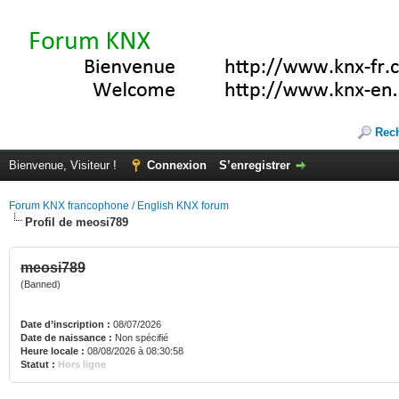
Rec
Bienvenue, Visiteur !
Connexion
S’enregistrer
Forum KNX francophone / English KNX forum
Profil de meosi789
meosi789
(Banned)
Date d’inscription :
08/07/2026
Date de naissance :
Non spécifié
Heure locale :
08/08/2026 à 08:30:58
Statut :
Hors ligne