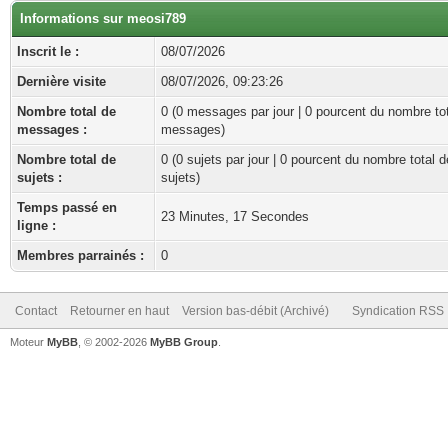
Informations sur meosi789
Inscrit le :
08/07/2026
Dernière visite
08/07/2026, 09:23:26
Nombre total de
0 (0 messages par jour | 0 pourcent du nombre to
messages :
messages)
Nombre total de
0 (0 sujets par jour | 0 pourcent du nombre total d
sujets :
sujets)
Temps passé en
23 Minutes, 17 Secondes
ligne :
Membres parrainés :
0
Contact
Retourner en haut
Version bas-débit (Archivé)
Syndication RSS
Moteur
MyBB
, © 2002-2026
MyBB Group
.