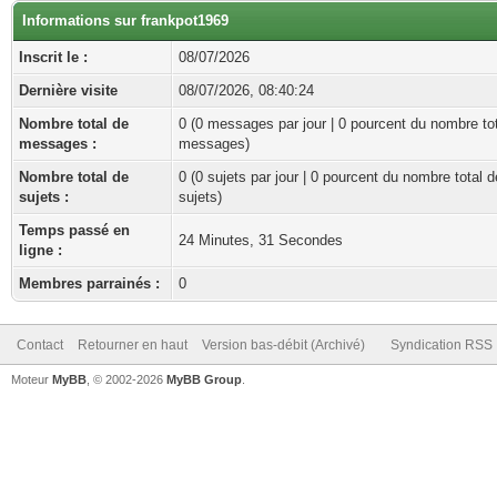
Informations sur frankpot1969
Inscrit le :
08/07/2026
Dernière visite
08/07/2026, 08:40:24
Nombre total de
0 (0 messages par jour | 0 pourcent du nombre to
messages :
messages)
Nombre total de
0 (0 sujets par jour | 0 pourcent du nombre total d
sujets :
sujets)
Temps passé en
24 Minutes, 31 Secondes
ligne :
Membres parrainés :
0
Contact
Retourner en haut
Version bas-débit (Archivé)
Syndication RSS
Moteur
MyBB
, © 2002-2026
MyBB Group
.