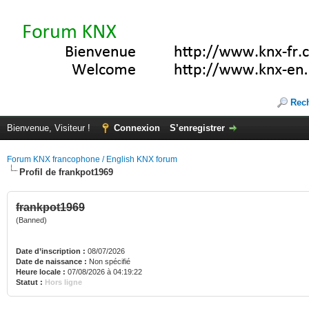
Rec
Bienvenue, Visiteur !
Connexion
S’enregistrer
Forum KNX francophone / English KNX forum
Profil de frankpot1969
frankpot1969
(Banned)
Date d’inscription :
08/07/2026
Date de naissance :
Non spécifié
Heure locale :
07/08/2026 à 04:19:22
Statut :
Hors ligne