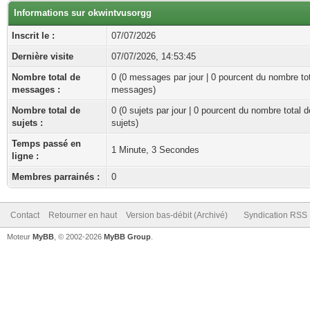
Informations sur okwintvusorgg
Inscrit le :
07/07/2026
Dernière visite
07/07/2026, 14:53:45
Nombre total de
0 (0 messages par jour | 0 pourcent du nombre to
messages :
messages)
Nombre total de
0 (0 sujets par jour | 0 pourcent du nombre total d
sujets :
sujets)
Temps passé en
1 Minute, 3 Secondes
ligne :
Membres parrainés :
0
Contact
Retourner en haut
Version bas-débit (Archivé)
Syndication RSS
Moteur
MyBB
, © 2002-2026
MyBB Group
.