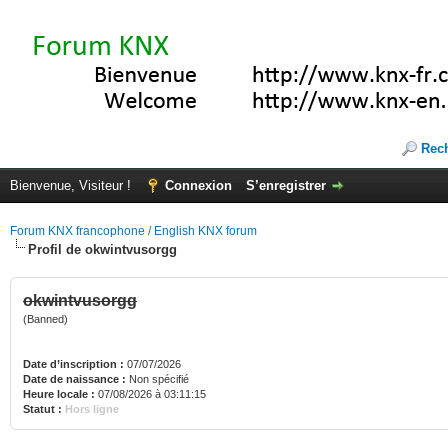
Rec
Bienvenue, Visiteur !
Connexion
S’enregistrer
Forum KNX francophone / English KNX forum
Profil de okwintvusorgg
okwintvusorgg
(Banned)
Date d’inscription :
07/07/2026
Date de naissance :
Non spécifié
Heure locale :
07/08/2026 à 03:11:15
Statut :
Hors ligne