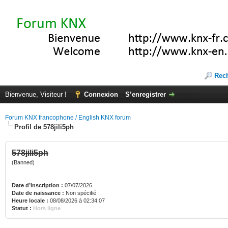
Rec
Bienvenue, Visiteur !
Connexion
S’enregistrer
Forum KNX francophone / English KNX forum
Profil de 578jili5ph
578jili5ph
(Banned)
Date d’inscription :
07/07/2026
Date de naissance :
Non spécifié
Heure locale :
08/08/2026 à 02:34:07
Statut :
Hors ligne