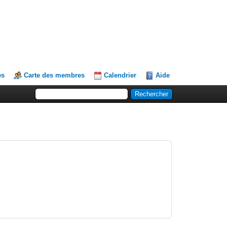
es
Carte des membres
Calendrier
Aide