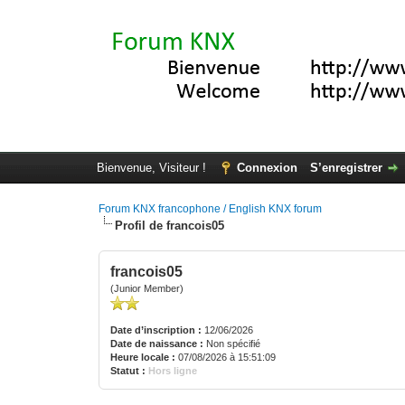
Bienvenue, Visiteur !
Connexion
S’enregistrer
Forum KNX francophone / English KNX forum
Profil de francois05
francois05
(Junior Member)
Date d’inscription :
12/06/2026
Date de naissance :
Non spécifié
Heure locale :
07/08/2026 à 15:51:09
Statut :
Hors ligne