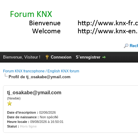
Rec
Bienvenue, Visiteur !
Connexion
S’enregistrer
Forum KNX francophone / English KNX forum
Profil de tj_osakabe@ymail.com
tj_osakabe@ymail.com
(Newbie)
Date d’inscription :
02/06/2026
Date de naissance :
Non spécifié
Heure locale :
09/08/2026 à 16:50:01
Statut :
Hors ligne