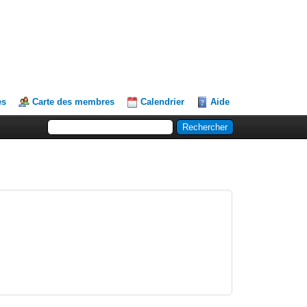
es
Carte des membres
Calendrier
Aide