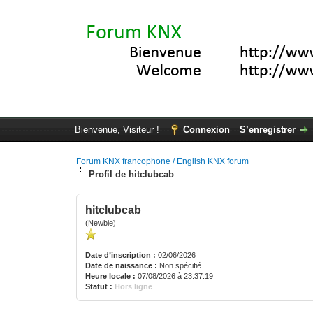
Bienvenue, Visiteur !
Connexion
S’enregistrer
Forum KNX francophone / English KNX forum
Profil de hitclubcab
hitclubcab
(Newbie)
Date d’inscription :
02/06/2026
Date de naissance :
Non spécifié
Heure locale :
07/08/2026 à 23:37:19
Statut :
Hors ligne