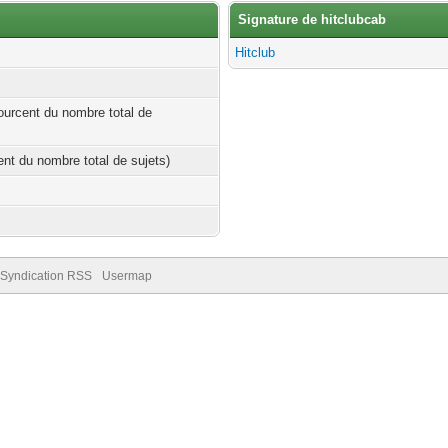
Signature de hitclubcab
Hitclub
ourcent du nombre total de
cent du nombre total de sujets)
Syndication RSS
Usermap