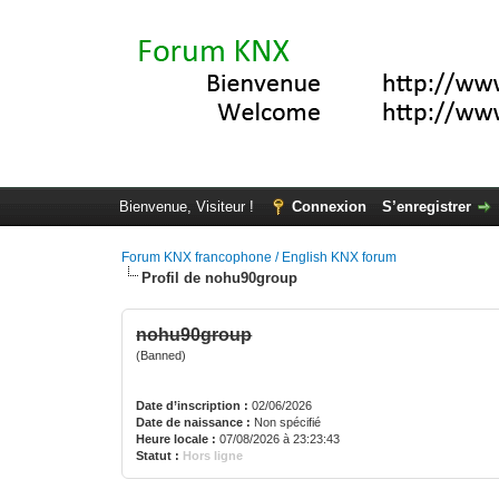
Bienvenue, Visiteur !
Connexion
S’enregistrer
Forum KNX francophone / English KNX forum
Profil de nohu90group
nohu90group
(Banned)
Date d’inscription :
02/06/2026
Date de naissance :
Non spécifié
Heure locale :
07/08/2026 à 23:23:43
Statut :
Hors ligne