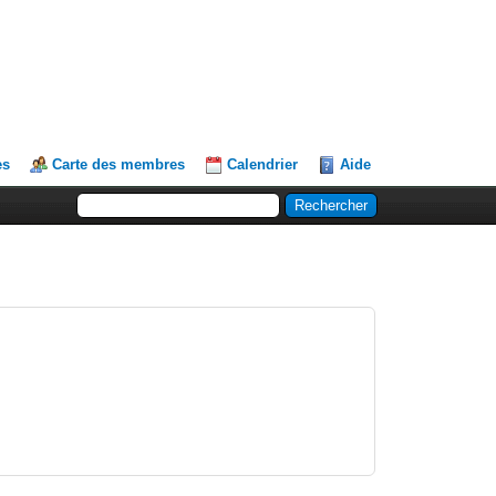
es
Carte des membres
Calendrier
Aide