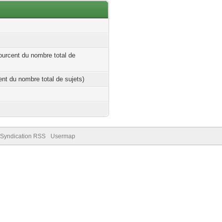
ourcent du nombre total de
cent du nombre total de sujets)
Syndication RSS
Usermap