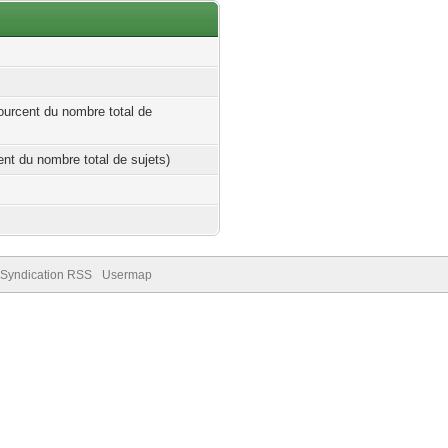
ourcent du nombre total de
cent du nombre total de sujets)
Syndication RSS
Usermap