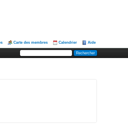
es
Carte des membres
Calendrier
Aide