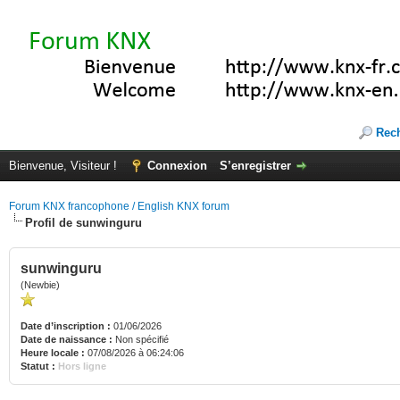
Rec
Bienvenue, Visiteur !
Connexion
S’enregistrer
Forum KNX francophone / English KNX forum
Profil de sunwinguru
sunwinguru
(Newbie)
Date d’inscription :
01/06/2026
Date de naissance :
Non spécifié
Heure locale :
07/08/2026 à 06:24:06
Statut :
Hors ligne