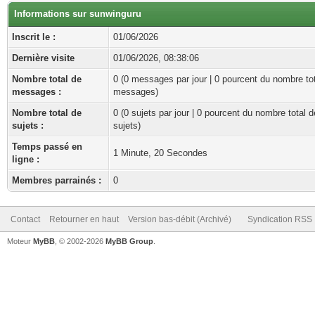
Informations sur sunwinguru
Inscrit le :
01/06/2026
Dernière visite
01/06/2026, 08:38:06
Nombre total de
0 (0 messages par jour | 0 pourcent du nombre to
messages :
messages)
Nombre total de
0 (0 sujets par jour | 0 pourcent du nombre total d
sujets :
sujets)
Temps passé en
1 Minute, 20 Secondes
ligne :
Membres parrainés :
0
Contact
Retourner en haut
Version bas-débit (Archivé)
Syndication RSS
Moteur
MyBB
, © 2002-2026
MyBB Group
.