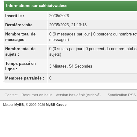
Informations sur cakhiatvwaless
Inscrit le :
20/05/2026
Dernière visite
20/05/2026, 21:13:13
Nombre total de
0 (0 messages par jour | 0 pourcent du nombre to
messages :
messages)
Nombre total de
0 (0 sujets par jour | 0 pourcent du nombre total d
sujets :
sujets)
Temps passé en
3 Minutes, 54 Secondes
ligne :
Membres parrainés :
0
Contact
Retourner en haut
Version bas-débit (Archivé)
Syndication RSS
Moteur
MyBB
, © 2002-2026
MyBB Group
.