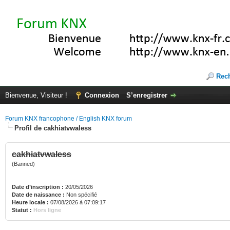
Rec
Bienvenue, Visiteur !
Connexion
S’enregistrer
Forum KNX francophone / English KNX forum
Profil de cakhiatvwaless
cakhiatvwaless
(Banned)
Date d’inscription :
20/05/2026
Date de naissance :
Non spécifié
Heure locale :
07/08/2026 à 07:09:17
Statut :
Hors ligne