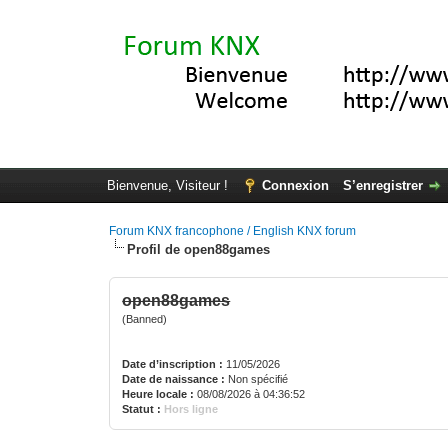
Bienvenue, Visiteur !
Connexion
S’enregistrer
Forum KNX francophone / English KNX forum
Profil de open88games
open88games
(Banned)
Date d’inscription :
11/05/2026
Date de naissance :
Non spécifié
Heure locale :
08/08/2026 à 04:36:52
Statut :
Hors ligne