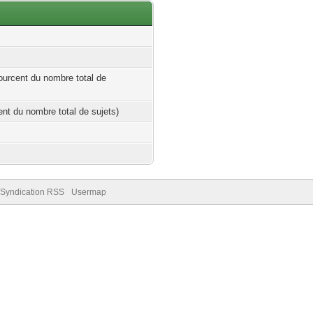
ourcent du nombre total de
cent du nombre total de sujets)
Syndication RSS
Usermap