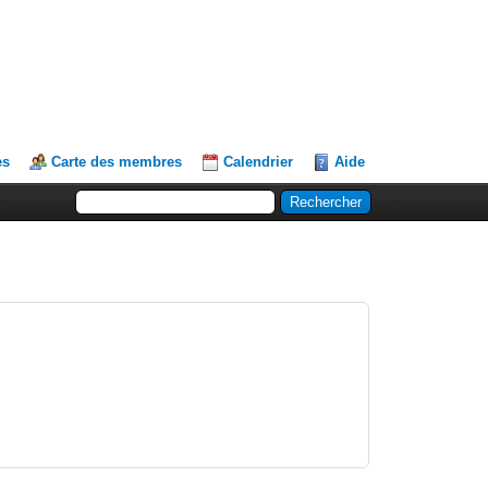
es
Carte des membres
Calendrier
Aide