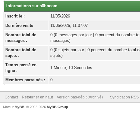
Informations sur s8hncom
Inscrit le :
11/05/2026
Dernière visite
11/05/2026, 11:07:07
Nombre total de
0 (0 messages par jour | 0 pourcent du nombre to
messages :
messages)
Nombre total de
0 (0 sujets par jour | 0 pourcent du nombre total d
sujets :
sujets)
Temps passé en
1 Minute, 10 Secondes
ligne :
Membres parrainés :
0
Contact
Retourner en haut
Version bas-débit (Archivé)
Syndication RSS
Moteur
MyBB
, © 2002-2026
MyBB Group
.