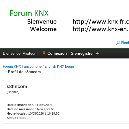
Rec
Bienvenue, Visiteur !
Connexion
S’enregistrer
Forum KNX francophone / English KNX forum
Profil de s8hncom
s8hncom
(Banned)
Date d’inscription :
11/05/2026
Date de naissance :
Non spécifié
Heure locale :
10/08/2026 à 16:19:50
Statut :
Hors ligne