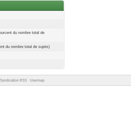
ourcent du nombre total de
cent du nombre total de sujets)
Syndication RSS
Usermap