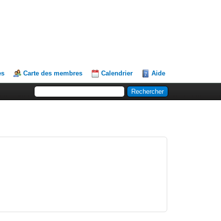
es
Carte des membres
Calendrier
Aide