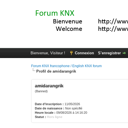
Bienvenue, Visiteur !
Connexion
S’enregistrer
Forum KNX francophone / English KNX forum
Profil de amidarangrik
amidarangrik
(Banned)
Date d’inscription :
11/05/2026
Date de naissance :
Non spécifié
Heure locale :
09/08/2026 à 14:16:20
Statut :
Hors ligne