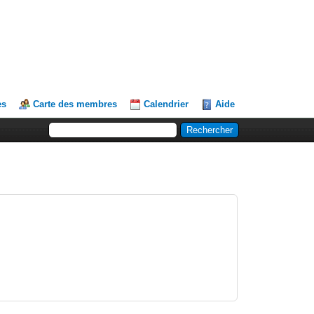
es
Carte des membres
Calendrier
Aide