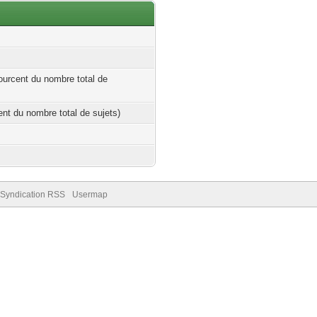
ourcent du nombre total de
cent du nombre total de sujets)
Syndication RSS
Usermap