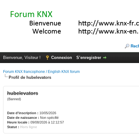
Rec
Bienvenue, Visiteur !
Connexion
S’enregistrer
Forum KNX francophone / English KNX forum
Profil de hubelevators
hubelevators
(Banned)
Date d’inscription :
10/05/2026
Date de naissance :
Non spécifié
Heure locale :
09/08/2026 à 12:12:57
Statut :
Hors ligne