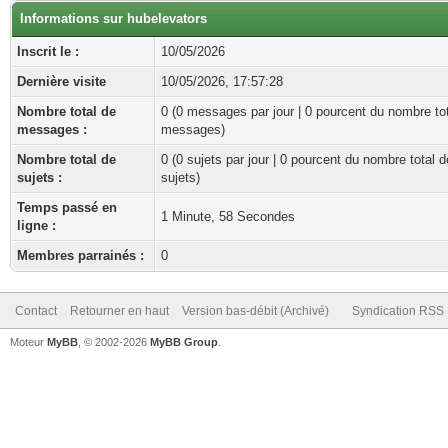
Informations sur hubelevators
Inscrit le :
10/05/2026
Dernière visite
10/05/2026, 17:57:28
Nombre total de
0 (0 messages par jour | 0 pourcent du nombre to
messages :
messages)
Nombre total de
0 (0 sujets par jour | 0 pourcent du nombre total d
sujets :
sujets)
Temps passé en
1 Minute, 58 Secondes
ligne :
Membres parrainés :
0
Contact
Retourner en haut
Version bas-débit (Archivé)
Syndication RSS
Moteur
MyBB
, © 2002-2026
MyBB Group
.