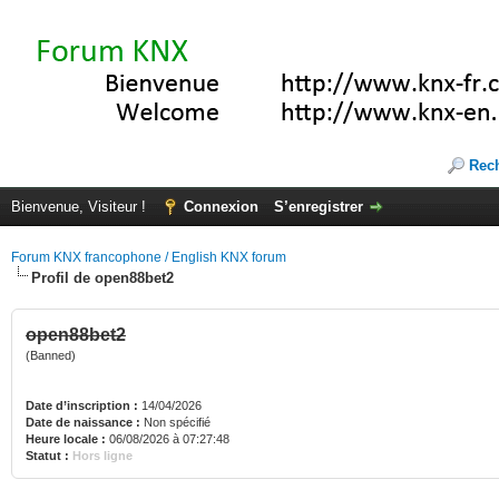
Rec
Bienvenue, Visiteur !
Connexion
S’enregistrer
Forum KNX francophone / English KNX forum
Profil de open88bet2
open88bet2
(Banned)
Date d’inscription :
14/04/2026
Date de naissance :
Non spécifié
Heure locale :
06/08/2026 à 07:27:48
Statut :
Hors ligne