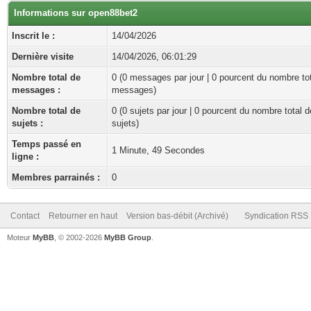
Informations sur open88bet2
Inscrit le :
14/04/2026
Dernière visite
14/04/2026, 06:01:29
Nombre total de
0 (0 messages par jour | 0 pourcent du nombre to
messages :
messages)
Nombre total de
0 (0 sujets par jour | 0 pourcent du nombre total d
sujets :
sujets)
Temps passé en
1 Minute, 49 Secondes
ligne :
Membres parrainés :
0
Contact
Retourner en haut
Version bas-débit (Archivé)
Syndication RSS
Moteur
MyBB
, © 2002-2026
MyBB Group
.