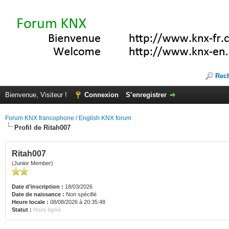
Rec
Bienvenue, Visiteur !
Connexion
S’enregistrer
Forum KNX francophone / English KNX forum
Profil de Ritah007
Ritah007
(Junior Member)
Date d’inscription :
18/03/2026
Date de naissance :
Non spécifié
Heure locale :
08/08/2026 à 20:35:48
Statut :
Hors ligne