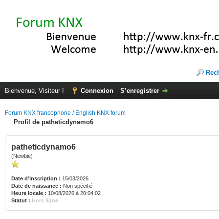
Rec
Bienvenue, Visiteur !
Connexion
S’enregistrer
Forum KNX francophone / English KNX forum
Profil de patheticdynamo6
patheticdynamo6
(Newbie)
Date d’inscription :
15/03/2026
Date de naissance :
Non spécifié
Heure locale :
10/08/2026 à 20:04:02
Statut :
Hors ligne