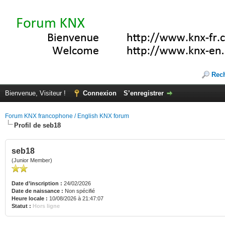
Rec
Bienvenue, Visiteur !
Connexion
S’enregistrer
Forum KNX francophone / English KNX forum
Profil de seb18
seb18
(Junior Member)
Date d’inscription :
24/02/2026
Date de naissance :
Non spécifié
Heure locale :
10/08/2026 à 21:47:07
Statut :
Hors ligne