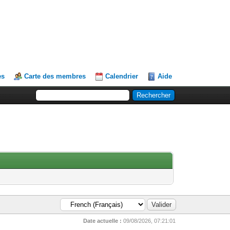
es
Carte des membres
Calendrier
Aide
Date actuelle :
09/08/2026, 07:21:01