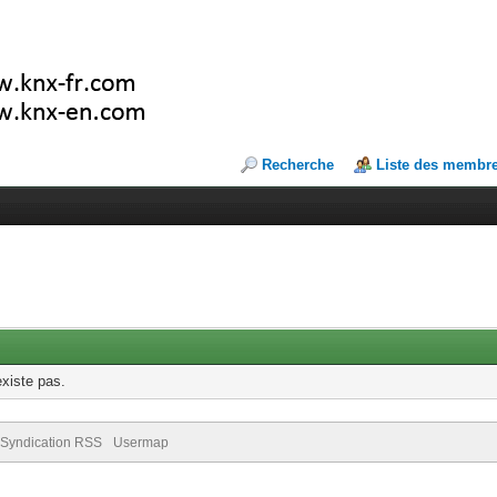
Recherche
Liste des membr
existe pas.
Syndication RSS
Usermap