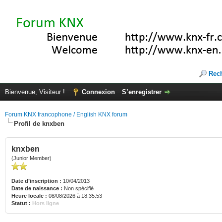
Rec
Bienvenue, Visiteur !
Connexion
S’enregistrer
Forum KNX francophone / English KNX forum
Profil de knxben
knxben
(Junior Member)
Date d’inscription :
10/04/2013
Date de naissance :
Non spécifié
Heure locale :
08/08/2026 à 18:35:53
Statut :
Hors ligne