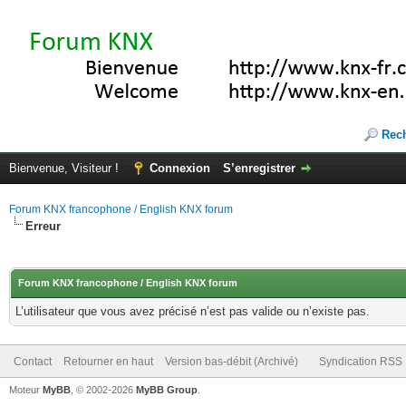
Rec
Bienvenue, Visiteur !
Connexion
S’enregistrer
Forum KNX francophone / English KNX forum
Erreur
Forum KNX francophone / English KNX forum
L’utilisateur que vous avez précisé n’est pas valide ou n’existe pas.
Contact
Retourner en haut
Version bas-débit (Archivé)
Syndication RSS
Moteur
MyBB
, © 2002-2026
MyBB Group
.