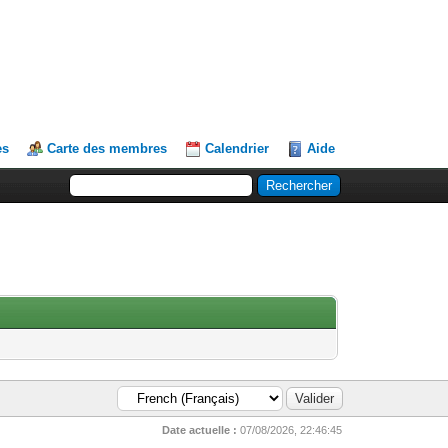
es
Carte des membres
Calendrier
Aide
Date actuelle :
07/08/2026, 22:46:45