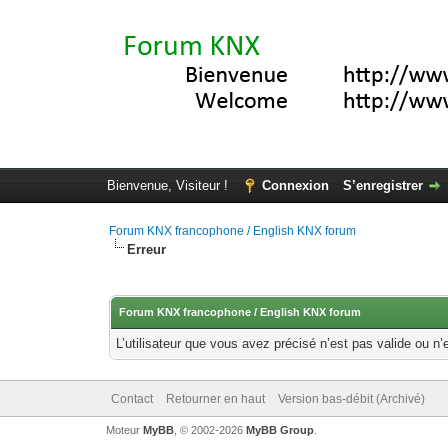
Bienvenue, Visiteur !
Connexion
S’enregistrer
Forum KNX francophone / English KNX forum
Erreur
Forum KNX francophone / English KNX forum
L’utilisateur que vous avez précisé n’est pas valide ou n’
Contact
Retourner en haut
Version bas-débit (Archivé)
Moteur
MyBB
, © 2002-2026
MyBB Group
.