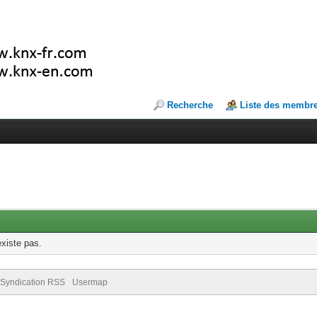
Recherche
Liste des membr
existe pas.
Syndication RSS
Usermap