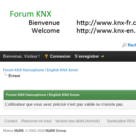
Rec
Bienvenue, Visiteur !
Connexion
S’enregistrer
Forum KNX francophone / English KNX forum
Erreur
Forum KNX francophone / English KNX forum
L’utilisateur que vous avez précisé n’est pas valide ou n’existe pas.
Contact
Retourner en haut
Version bas-débit (Archivé)
Syndication RSS
Moteur
MyBB
, © 2002-2026
MyBB Group
.