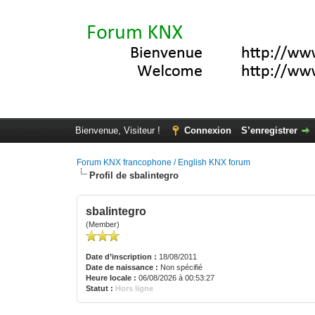
Bienvenue, Visiteur !
Connexion
S’enregistrer
Forum KNX francophone / English KNX forum
Profil de sbalintegro
sbalintegro
(Member)
Date d’inscription :
18/08/2011
Date de naissance :
Non spécifié
Heure locale :
06/08/2026 à 00:53:27
Statut :
Hors ligne