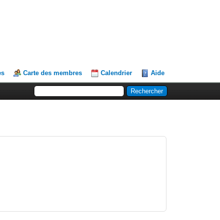
es
Carte des membres
Calendrier
Aide