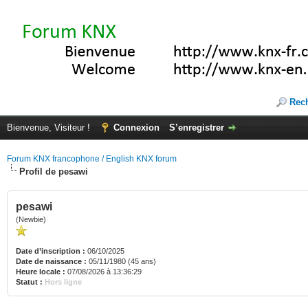
Rec
Bienvenue, Visiteur !
Connexion
S’enregistrer
Forum KNX francophone / English KNX forum
Profil de pesawi
pesawi
(Newbie)
Date d’inscription :
06/10/2025
Date de naissance :
05/11/1980 (45 ans)
Heure locale :
07/08/2026 à 13:36:29
Statut :
Hors ligne