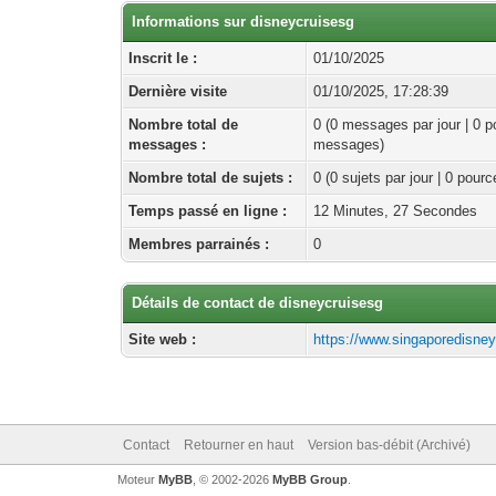
Informations sur disneycruisesg
Inscrit le :
01/10/2025
Dernière visite
01/10/2025, 17:28:39
Nombre total de
0 (0 messages par jour | 0 p
messages :
messages)
Nombre total de sujets :
0 (0 sujets par jour | 0 pour
Temps passé en ligne :
12 Minutes, 27 Secondes
Membres parrainés :
0
Détails de contact de disneycruisesg
Site web :
https://www.singaporedisne
Contact
Retourner en haut
Version bas-débit (Archivé)
Moteur
MyBB
, © 2002-2026
MyBB Group
.