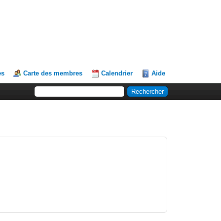
es
Carte des membres
Calendrier
Aide