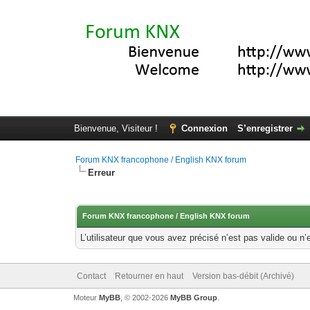
Bienvenue, Visiteur !
Connexion
S’enregistrer
Forum KNX francophone / English KNX forum
Erreur
Forum KNX francophone / English KNX forum
L’utilisateur que vous avez précisé n’est pas valide ou n’
Contact
Retourner en haut
Version bas-débit (Archivé)
Moteur
MyBB
, © 2002-2026
MyBB Group
.