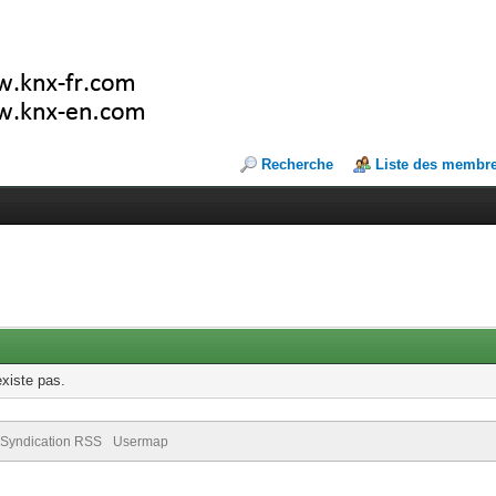
Recherche
Liste des membr
existe pas.
Syndication RSS
Usermap