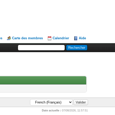
es
Carte des membres
Calendrier
Aide
Date actuelle :
07/08/2026, 11:57:51