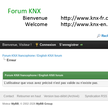
Rec
Bienvenue, Visiteur !
Connexion
S’enregistrer
Forum KNX francophone / English KNX forum
Erreur
Forum KNX francophone / English KNX forum
L’utilisateur que vous avez précisé n’est pas valide ou n’existe pas.
Contact
Retourner en haut
Version bas-débit (Archivé)
Syndication RSS
Moteur
MyBB
, © 2002-2026
MyBB Group
.