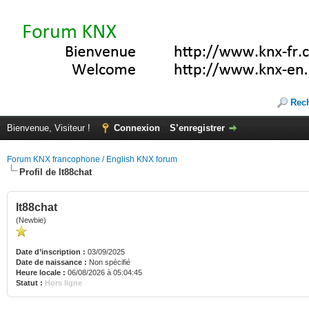
Rec
Bienvenue, Visiteur !
Connexion
S’enregistrer
Forum KNX francophone / English KNX forum
Profil de lt88chat
lt88chat
(Newbie)
Date d’inscription :
03/09/2025
Date de naissance :
Non spécifié
Heure locale :
06/08/2026 à 05:04:45
Statut :
Hors ligne