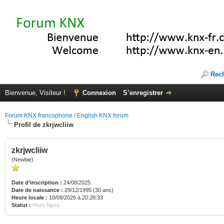
Rec
Bienvenue, Visiteur !
Connexion
S’enregistrer
Forum KNX francophone / English KNX forum
Profil de zkrjwcliiw
zkrjwcliiw
(Newbie)
Date d’inscription :
24/08/2025
Date de naissance :
29/12/1995 (30 ans)
Heure locale :
10/08/2026 à 20:28:33
Statut :
Hors ligne