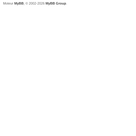
Moteur
MyBB
, © 2002-2026
MyBB Group
.