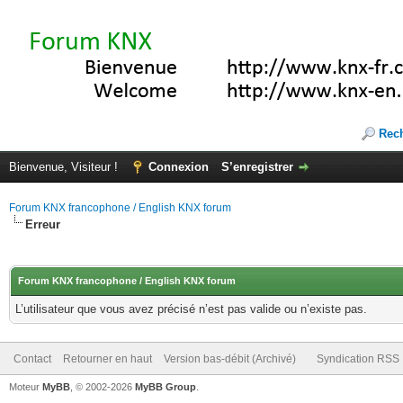
Rec
Bienvenue, Visiteur !
Connexion
S’enregistrer
Forum KNX francophone / English KNX forum
Erreur
Forum KNX francophone / English KNX forum
L’utilisateur que vous avez précisé n’est pas valide ou n’existe pas.
Contact
Retourner en haut
Version bas-débit (Archivé)
Syndication RSS
Moteur
MyBB
, © 2002-2026
MyBB Group
.