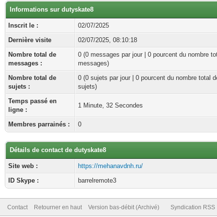
Informations sur dutyskate8
Inscrit le :
02/07/2025
Dernière visite
02/07/2025, 08:10:18
Nombre total de
0 (0 messages par jour | 0 pourcent du nombre to
messages :
messages)
Nombre total de
0 (0 sujets par jour | 0 pourcent du nombre total d
sujets :
sujets)
Temps passé en
1 Minute, 32 Secondes
ligne :
Membres parrainés :
0
Détails de contact de dutyskate8
Site web :
https://mehanavdnh.ru/
ID Skype :
barrelremote3
Contact
Retourner en haut
Version bas-débit (Archivé)
Syndication RSS