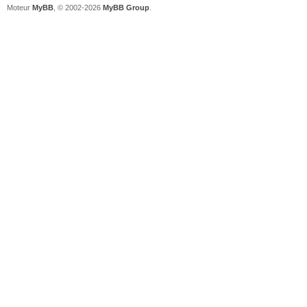
Moteur
MyBB
, © 2002-2026
MyBB Group
.