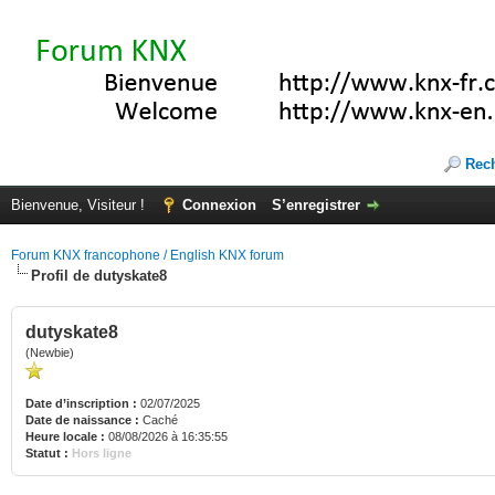
Rec
Bienvenue, Visiteur !
Connexion
S’enregistrer
Forum KNX francophone / English KNX forum
Profil de dutyskate8
dutyskate8
(Newbie)
Date d’inscription :
02/07/2025
Date de naissance :
Caché
Heure locale :
08/08/2026 à 16:35:55
Statut :
Hors ligne