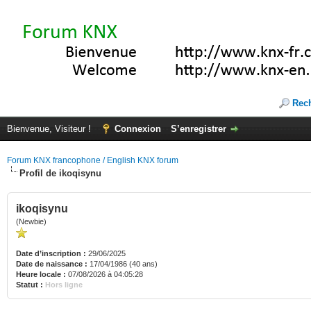
Rec
Bienvenue, Visiteur !
Connexion
S’enregistrer
Forum KNX francophone / English KNX forum
Profil de ikoqisynu
ikoqisynu
(Newbie)
Date d’inscription :
29/06/2025
Date de naissance :
17/04/1986 (40 ans)
Heure locale :
07/08/2026 à 04:05:28
Statut :
Hors ligne