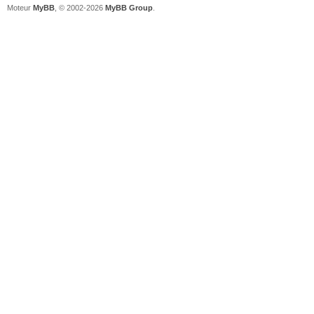
Moteur
MyBB
, © 2002-2026
MyBB Group
.