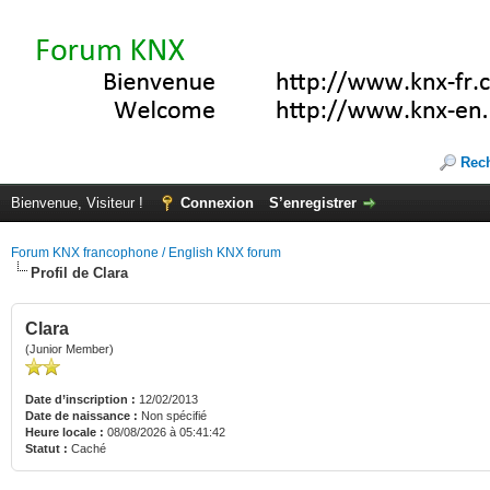
Rec
Bienvenue, Visiteur !
Connexion
S’enregistrer
Forum KNX francophone / English KNX forum
Profil de Clara
Clara
(Junior Member)
Date d’inscription :
12/02/2013
Date de naissance :
Non spécifié
Heure locale :
08/08/2026 à 05:41:42
Statut :
Caché