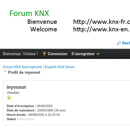
Rec
Bienvenue, Visiteur !
Connexion
S’enregistrer
Forum KNX francophone / English KNX forum
Profil de inyvosot
inyvosot
(Newbie)
Date d’inscription :
05/06/2025
Date de naissance :
20/09/1986 (39 ans)
Heure locale :
08/08/2026 à 10:15:44
Statut :
Hors ligne