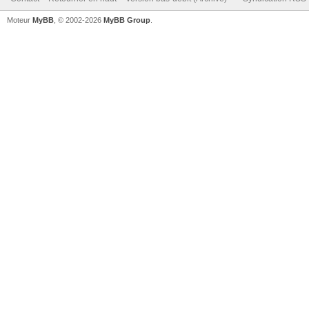
Moteur
MyBB
, © 2002-2026
MyBB Group
.