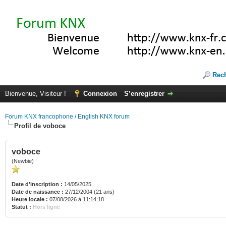
Rec
Bienvenue, Visiteur !
Connexion
S’enregistrer
Forum KNX francophone / English KNX forum
Profil de voboce
voboce
(Newbie)
Date d’inscription :
14/05/2025
Date de naissance :
27/12/2004 (21 ans)
Heure locale :
07/08/2026 à 11:14:18
Statut :
Hors ligne