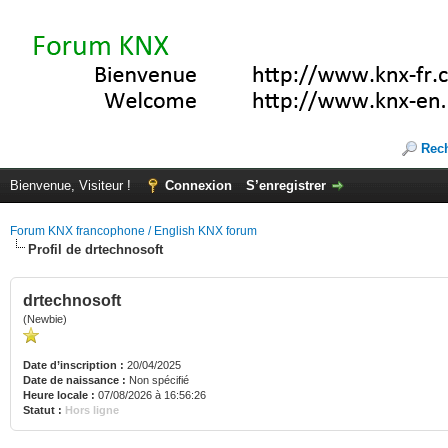
Rec
Bienvenue, Visiteur !
Connexion
S’enregistrer
Forum KNX francophone / English KNX forum
Profil de drtechnosoft
drtechnosoft
(Newbie)
Date d’inscription :
20/04/2025
Date de naissance :
Non spécifié
Heure locale :
07/08/2026 à 16:56:26
Statut :
Hors ligne