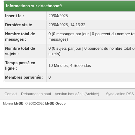
Informations sur drtechnosoft
Inscrit le :
20/04/2025
Dernière visite
20/04/2025, 14:13:32
Nombre total de
0 (0 messages par jour | 0 pourcent du nombre to
messages :
messages)
Nombre total de
0 (0 sujets par jour | 0 pourcent du nombre total d
sujets :
sujets)
Temps passé en
10 Minutes, 4 Secondes
ligne :
Membres parrainés :
0
Contact
Retourner en haut
Version bas-débit (Archivé)
Syndication RSS
Moteur
MyBB
, © 2002-2026
MyBB Group
.