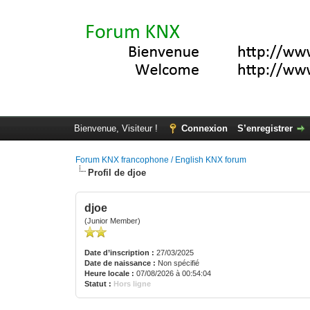
Bienvenue, Visiteur !
Connexion
S’enregistrer
Forum KNX francophone / English KNX forum
Profil de djoe
djoe
(Junior Member)
Date d’inscription :
27/03/2025
Date de naissance :
Non spécifié
Heure locale :
07/08/2026 à 00:54:04
Statut :
Hors ligne