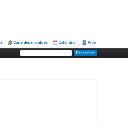
es
Carte des membres
Calendrier
Aide